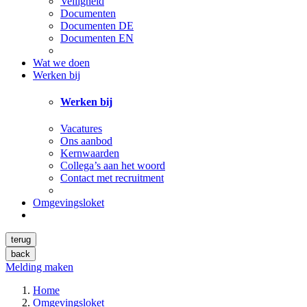
Veiligheid
Documenten
Documenten DE
Documenten EN
Wat we doen
Werken bij
Werken bij
Vacatures
Ons aanbod
Kernwaarden
Collega’s aan het woord
Contact met recruitment
Omgevingsloket
terug
back
Melding maken
Home
Omgevingsloket