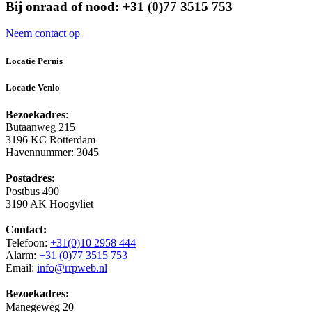
Bij onraad of nood: +31 (0)77 3515 753
Neem contact op
Locatie Pernis
Locatie Venlo
Bezoekadres
:
Butaanweg 215
3196 KC Rotterdam
Havennummer: 3045
Postadres:
Postbus 490
3190 AK Hoogvliet
Contact:
Telefoon:
+31(0)10 2958 444
Alarm:
+31 (0)77 3515 753
Email:
info@rrpweb.nl
Bezoekadres:
Manegeweg 20