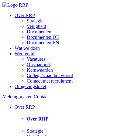
Over RRP
Strategie
Veiligheid
Documenten
Documenten DE
Documenten EN
Wat we doen
Werken bij
Vacatures
Ons aanbod
Kernwaarden
Collega’s aan het woord
Contact met recruitment
Omgevingsloket
Melding maken
Contact
Over RRP
Over RRP
Strategie